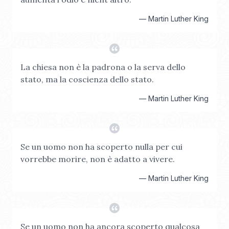
—
Martin Luther King
La chiesa non è la padrona o la serva dello
stato, ma la coscienza dello stato.
—
Martin Luther King
Se un uomo non ha scoperto nulla per cui
vorrebbe morire, non è adatto a vivere.
—
Martin Luther King
Se un uomo non ha ancora scoperto qualcosa