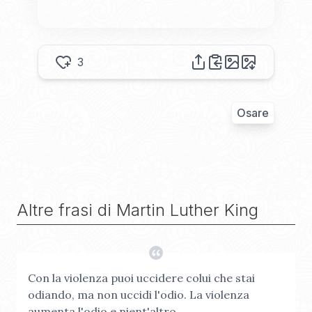
3
Osare
Altre frasi di
Martin Luther King
Con la violenza puoi uccidere colui che stai
odiando, ma non uccidi l'odio. La violenza
aumenta l'odio e nient'altro.