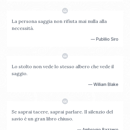
La persona saggia non rifiuta mai nulla alla
necessità.
—
Publilio Siro
Lo stolto non vede lo stesso albero che vede il
saggio.
—
William Blake
Se saprai tacere, saprai parlare. Il silenzio del
savio è un gran libro chiuso.
—
Ambrogio Bazzero