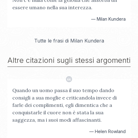
Non c'è nulla come la gelosia che assorba un
essere umano nella sua interezza.
—
Milan Kundera
Tutte le frasi di
Milan Kundera
Altre citazioni sugli stessi argomenti
Quando un uomo passa il suo tempo dando
consigli a sua moglie e criticandola invece di
farle dei complimenti, egli dimentica che a
conquistarle il cuore non è stata la sua
saggezza, ma i suoi modi affascinanti.
—
Helen Rowland