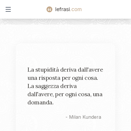
lefrasi
.com
Open main menu
La stupidità deriva dall'avere
una risposta per ogni cosa.
La saggezza deriva
dall'avere, per ogni cosa, una
domanda.
-
Milan Kundera