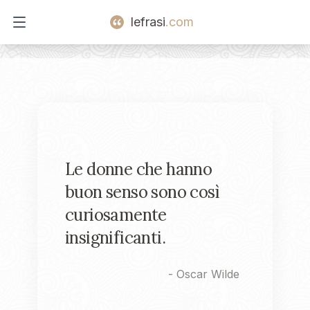
lefrasi
.com
Open main menu
Le donne che hanno
buon senso sono così
curiosamente
insignificanti.
-
Oscar Wilde