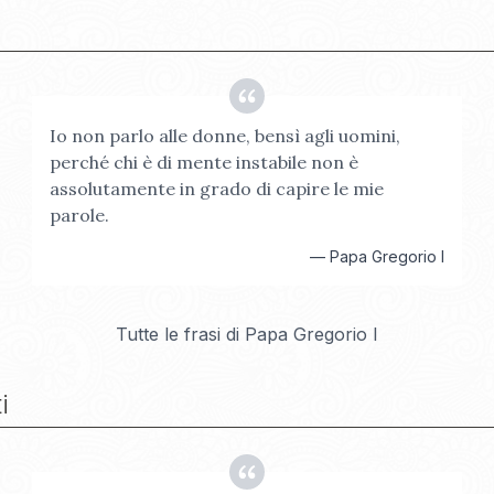
Io non parlo alle donne, bensì agli uomini,
perché chi è di mente instabile non è
assolutamente in grado di capire le mie
parole.
—
Papa Gregorio I
Tutte le frasi di
Papa Gregorio I
i