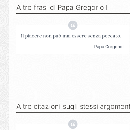
Altre frasi di
Papa Gregorio I
Il piacere non può mai essere senza peccato.
—
Papa Gregorio I
Altre citazioni sugli stessi argoment