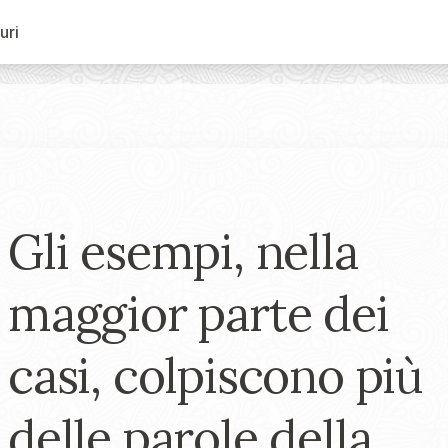
uri
Gli esempi, nella
maggior parte dei
casi, colpiscono più
delle parole della