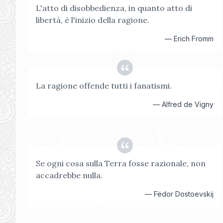
L'atto di disobbedienza, in quanto atto di
libertà, è l'inizio della ragione.
—
Erich Fromm
La ragione offende tutti i fanatismi.
—
Alfred de Vigny
Se ogni cosa sulla Terra fosse razionale, non
accadrebbe nulla.
—
Fëdor Dostoevskij