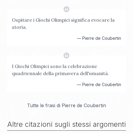
Ospitare i Giochi Olimpici significa evocare la
storia.
—
Pierre de Coubertin
I Giochi Olimpici sono la celebrazione
quadriennale della primavera dell'umanità.
—
Pierre de Coubertin
Tutte le frasi di
Pierre de Coubertin
Altre citazioni sugli stessi argomenti