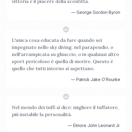
vittoria e il piacere della sconfitta.
—
George Gordon Byron
L'unica cosa educata da fare quando sei
impegnato nello sky diving, nel parapendio, o
nell'arrampicata su ghiaccio, o in qualsiasi altro
sport pericoloso è quella di morire. Questo è
quello che tutti intorno si aspettano.
—
Patrick Jake O’Rourke
Nel mondo dei tuffi si dice: migliore il tuffatore,
più instabile la personalità.
—
Elmore John Leonard Jr.