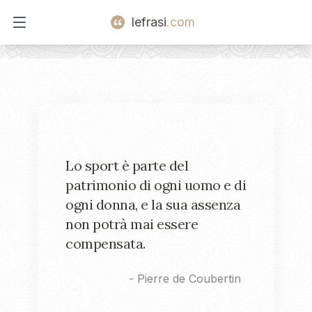
lefrasi
.com
Open main menu
Lo sport è parte del
patrimonio di ogni uomo e di
ogni donna, e la sua assenza
non potrà mai essere
compensata.
-
Pierre de Coubertin