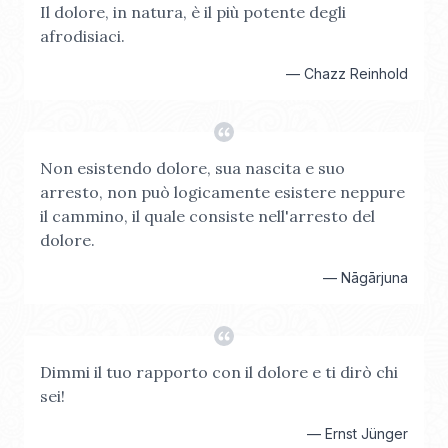
Il dolore, in natura, è il più potente degli
afrodisiaci.
—
Chazz Reinhold
Non esistendo dolore, sua nascita e suo
arresto, non può logicamente esistere neppure
il cammino, il quale consiste nell'arresto del
dolore.
—
Nāgārjuna
Dimmi il tuo rapporto con il dolore e ti dirò chi
sei!
—
Ernst Jünger