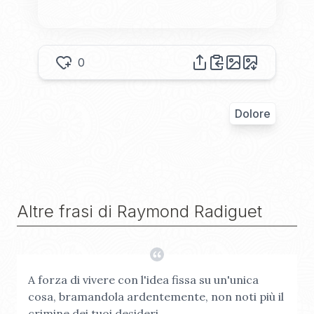
0
Dolore
Altre frasi di
Raymond Radiguet
A forza di vivere con l'idea fissa su un'unica
cosa, bramandola ardentemente, non noti più il
crimine dei tuoi desideri.