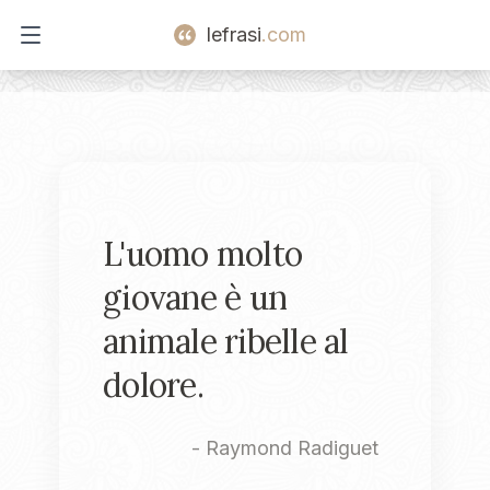
lefrasi
.com
Open main menu
L'uomo molto
giovane è un
animale ribelle al
dolore.
-
Raymond Radiguet