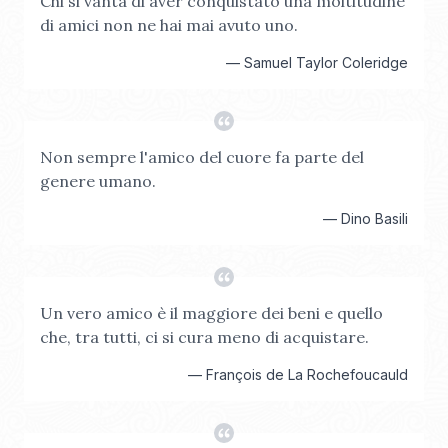
Chi si vanta di aver conquistato una moltitudine
di amici non ne hai mai avuto uno.
—
Samuel Taylor Coleridge
Non sempre l'amico del cuore fa parte del
genere umano.
—
Dino Basili
Un vero amico è il maggiore dei beni e quello
che, tra tutti, ci si cura meno di acquistare.
—
François de La Rochefoucauld