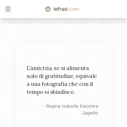
lefrasi
.com
Open main menu
L'amicizia, se si alimenta
solo di gratitudine, equivale
a una fotografia che con il
tempo si sbiadisce.
-
Regina Isabella Kazimira
Jagiello