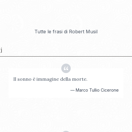
Tutte le frasi di
Robert Musil
i
Il sonno è immagine della morte.
—
Marco Tullio Cicerone