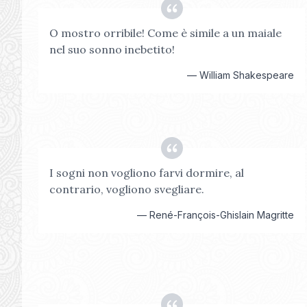
O mostro orribile! Come è simile a un maiale
nel suo sonno inebetito!
—
William Shakespeare
I sogni non vogliono farvi dormire, al
contrario, vogliono svegliare.
—
René-François-Ghislain Magritte