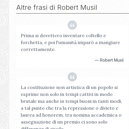
Altre frasi di
Robert Musil
Prima si dovettero inventare coltello e
forchetta, e poi l'umanità imparò a mangiare
correttamente.
—
Robert Musil
La costituzione non artistica di un popolo si
esprime non solo in tempi cattivi in modo
brutale ma anche in tempi buoni in tanti modi,
a tal punto che tra la repressione o divieto e
laurea ad honorem, tra nomina accademica o
assegnazione di un premio ci sono solo
differenze di grado.