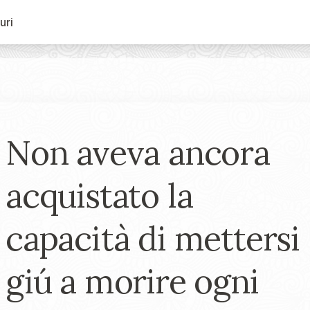
uri
Non aveva ancora
acquistato la
capacità di mettersi
giú a morire ogni