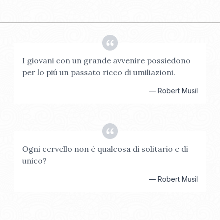
I giovani con un grande avvenire possiedono
per lo piú un passato ricco di umiliazioni.
—
Robert Musil
Ogni cervello non è qualcosa di solitario e di
unico?
—
Robert Musil