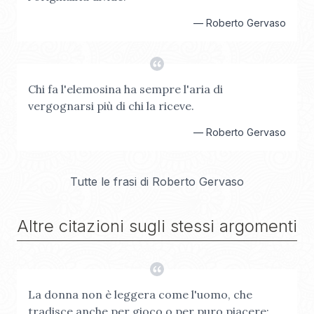
—
Roberto Gervaso
Chi fa l'elemosina ha sempre l'aria di
vergognarsi più di chi la riceve.
—
Roberto Gervaso
Tutte le frasi di
Roberto Gervaso
Altre citazioni sugli stessi argomenti
La donna non è leggera come l'uomo, che
tradisce anche per gioco o per puro piacere;