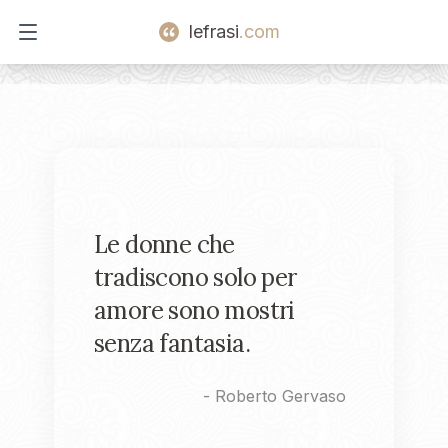
lefrasi
.com
Open main menu
Le donne che
tradiscono solo per
amore sono mostri
senza fantasia.
-
Roberto Gervaso