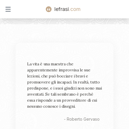
lefrasi
.com
Open main menu
La vita è una maestra che
apparentemente improvvisa le sue
lezioni, che può bocciare i bravi e
promuovere gli incapaci. In realtà, tutto
predispone, e i suoi giudizi non sono mai
avventati. Se tali sembrano è perché
essa risponde a un provveditore di cui
nessuno conosce i disegni.
-
Roberto Gervaso