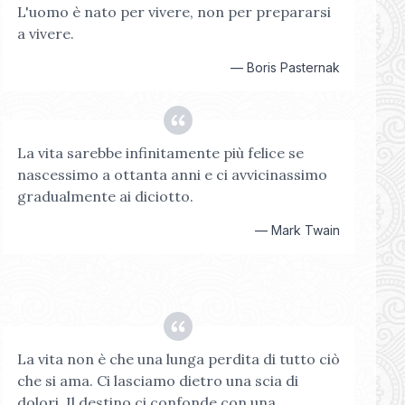
L'uomo è nato per vivere, non per prepararsi
a vivere.
—
Boris Pasternak
La vita sarebbe infinitamente più felice se
nascessimo a ottanta anni e ci avvicinassimo
gradualmente ai diciotto.
—
Mark Twain
La vita non è che una lunga perdita di tutto ciò
che si ama. Ci lasciamo dietro una scia di
dolori. Il destino ci confonde con una