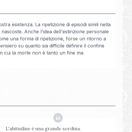
ra esistenza. La ripetizione di episodi simili nella
 nascoste. Anche l'idea dell'estinzione personale
me una forma di ripetizione, forse un ritorno a
nsiero su quanto sia difficile definire il confine
in cui la morte non è tanto un fine ma
L'abitudine è una grande sordina.