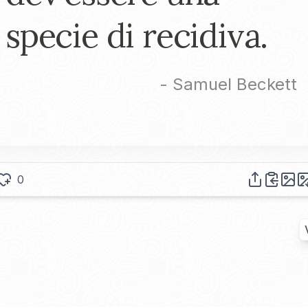
specie di recidiva.
-
Samuel Beckett
0