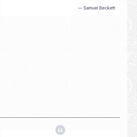
—
Samuel Beckett