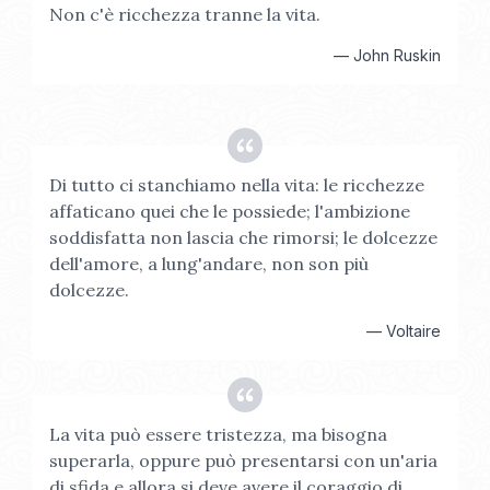
Non c'è ricchezza tranne la vita.
—
John Ruskin
Di tutto ci stanchiamo nella vita: le ricchezze
affaticano quei che le possiede; l'ambizione
soddisfatta non lascia che rimorsi; le dolcezze
dell'amore, a lung'andare, non son più
dolcezze.
—
Voltaire
La vita può essere tristezza, ma bisogna
superarla, oppure può presentarsi con un'aria
di sfida e allora si deve avere il coraggio di