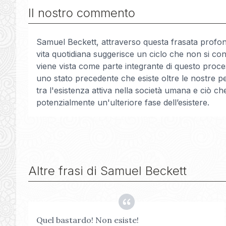
Il nostro commento
Samuel Beckett, attraverso questa frasata profonda e
vita quotidiana suggerisce un ciclo che non si co
viene vista come parte integrante di questo proc
uno stato precedente che esiste oltre le nostre perc
tra l'esistenza attiva nella società umana e ciò 
potenzialmente un'ulteriore fase dell’esistere.
Altre frasi di
Samuel Beckett
Quel bastardo! Non esiste!