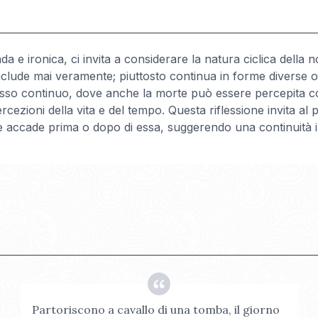
 ironica, ci invita a considerare la natura ciclica della nost
nclude mai veramente; piuttosto continua in forme diverse o
esso continuo, dove anche la morte può essere percepita co
ezioni della vita e del tempo. Questa riflessione invita al pe
che accade prima o dopo di essa, suggerendo una continuità 
Partoriscono a cavallo di una tomba, il giorno