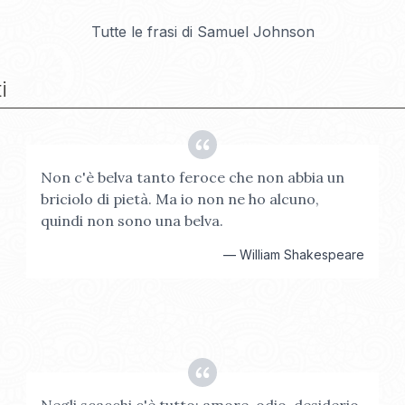
Tutte le frasi di
Samuel Johnson
i
Non c'è belva tanto feroce che non abbia un
briciolo di pietà. Ma io non ne ho alcuno,
quindi non sono una belva.
—
William Shakespeare