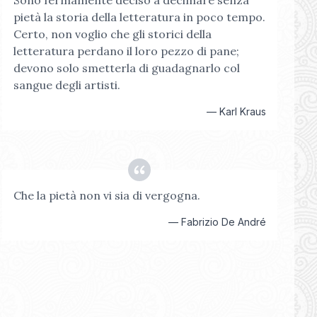
Sono fermamente deciso a decimare senza
pietà la storia della letteratura in poco tempo.
Certo, non voglio che gli storici della
letteratura perdano il loro pezzo di pane;
devono solo smetterla di guadagnarlo col
sangue degli artisti.
—
Karl Kraus
Che la pietà non vi sia di vergogna.
—
Fabrizio De André