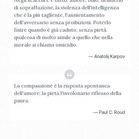
Negli scacchi c'è tutto: amore, odio, desiderio
di sopraffazione, la violenza dell'intelligenza
che è la più tagliente, l'annientamento
dell'avversario senza proibizioni. Poterlo
finire quando è già caduto, senza pietà,
qualcosa di molto simile a quello che nella
morale si chiama omicidio.
—
Anatolij Karpov
La compassione è la risposta spontanea
dell'amore; la pietà l'involonario riflesso della
paura.
—
Paul C. Roud