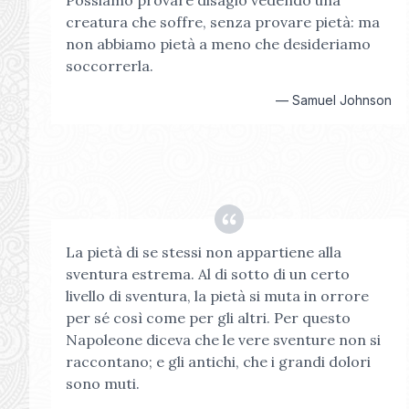
Possiamo provare disagio vedendo una
creatura che soffre, senza provare pietà: ma
non abbiamo pietà a meno che desideriamo
soccorrerla.
—
Samuel Johnson
La pietà di se stessi non appartiene alla
sventura estrema. Al di sotto di un certo
livello di sventura, la pietà si muta in orrore
per sé così come per gli altri. Per questo
Napoleone diceva che le vere sventure non si
raccontano; e gli antichi, che i grandi dolori
sono muti.