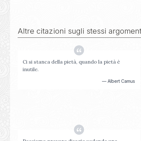
Altre citazioni sugli stessi argoment
Ci si stanca della pietà, quando la pietà è
inutile.
—
Albert Camus