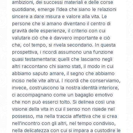
ambizioni, dei successi materiali e delle corse
quotidiane, emerge l’idea che siano le relazioni
sincere a dare misura e valore alla vita. Le
persone che si amano diventano il centro di
gravità delle esperienze, il criterio con cui
valutare ciò che è davvero importante e ciò
che, col tempo, si rivela secondario. In questa
prospettiva, i ricordi assumono una funzione
quasi testamentaria: quelli che lasciamo negli
altri raccontano chi siamo stati, il modo in cui
abbiamo saputo amare, il segno che abbiamo
inciso nelle vite altrui. I ricordi che conserviamo,
invece, costruiscono la nostra identità interiore,
ci accompagnano come un bagaglio emotivo
che non può esserci tolto. Si delinea così una
visione della vita in cui il senso non risiede nel
possesso, ma nella traccia affettiva che si crea
nell’incontro con gli altri, nel tempo condiviso,
nella delicatezza con cui si impara a custodire le