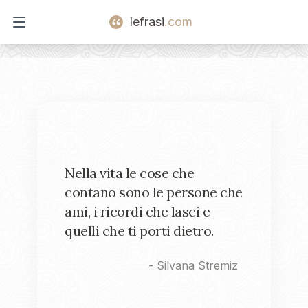
lefrasi
.com
Open main menu
Nella vita le cose che
contano sono le persone che
ami, i ricordi che lasci e
quelli che ti porti dietro.
-
Silvana Stremiz