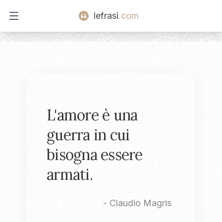
lefrasi
.com
Open main menu
L'amore è una
guerra in cui
bisogna essere
armati.
-
Claudio Magris