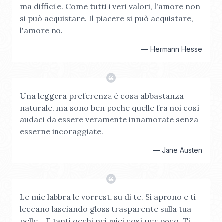
ma difficile. Come tutti i veri valori, l'amore non
si può acquistare. Il piacere si può acquistare,
l'amore no.
—
Hermann Hesse
Una leggera preferenza è cosa abbastanza
naturale, ma sono ben poche quelle fra noi così
audaci da essere veramente innamorate senza
esserne incoraggiate.
—
Jane Austen
Le mie labbra le vorresti su di te. Si aprono e ti
leccano lasciando gloss trasparente sulla tua
pelle... E tanti occhi nei miei così per poco. Ti