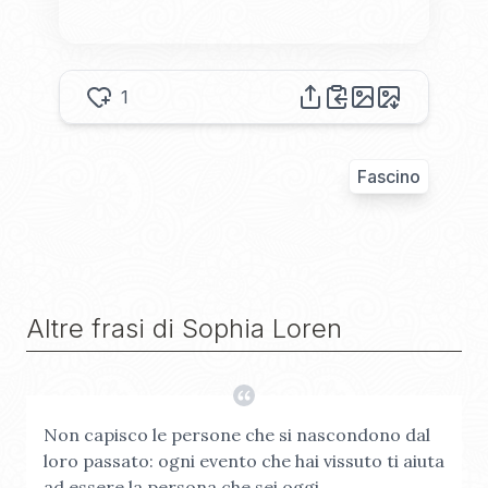
1
Fascino
Altre frasi di
Sophia Loren
Non capisco le persone che si nascondono dal
loro passato: ogni evento che hai vissuto ti aiuta
ad essere la persona che sei oggi.