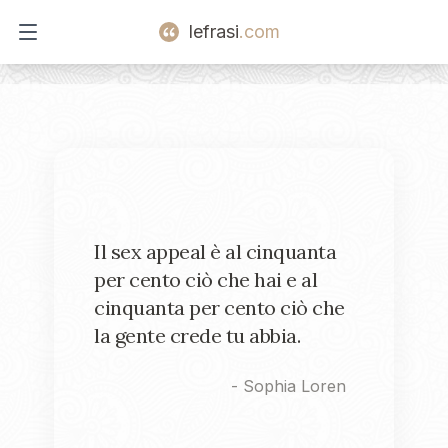
lefrasi
.com
Open main menu
Il sex appeal è al cinquanta
per cento ciò che hai e al
cinquanta per cento ciò che
la gente crede tu abbia.
-
Sophia Loren