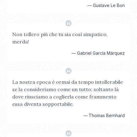
—
Gustave Le Bon
Non tollero più che tu sia così simpatico,
merda!
—
Gabriel García Márquez
La nostra epoca è ormai da tempo intollerabile
se la consideriamo come un tutto; soltanto là
dove riusciamo a coglierla come frammento
essa diventa sopportabile.
—
Thomas Bernhard