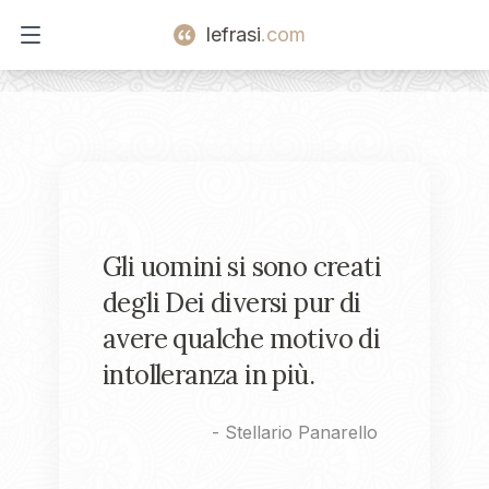
lefrasi
.com
Open main menu
Gli uomini si sono creati
degli Dei diversi pur di
avere qualche motivo di
intolleranza in più.
-
Stellario Panarello