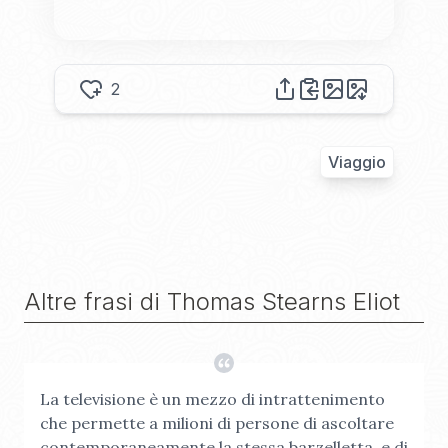
2
Viaggio
Altre frasi di
Thomas Stearns Eliot
La televisione è un mezzo di intrattenimento
che permette a milioni di persone di ascoltare
contemporaneamente la stessa barzelletta, e di