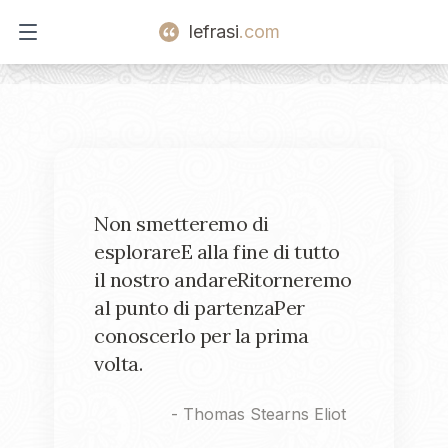
lefrasi
.com
Open main menu
Non smetteremo di
esplorareE alla fine di tutto
il nostro andareRitorneremo
al punto di partenzaPer
conoscerlo per la prima
volta.
-
Thomas Stearns Eliot