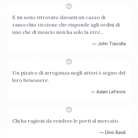
E mi sono ritrovato davanti un cazzo di
ranocchio ciccione che risponde agli ordini di
uno che di moscio non ha solo la erre...
—
John Travolta
Un pizzico di arroganza negli attori è segno del
loro benessere.
—
Adam LeFevre
Chi ha ragioni da vendere le porti al mercato.
—
Dino Basili