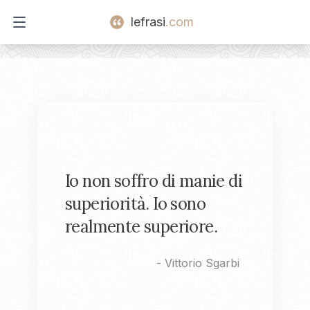
lefrasi
.com
Open main menu
Io non soffro di manie di
superiorità. Io sono
realmente superiore.
-
Vittorio Sgarbi