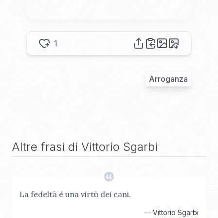
1
Arroganza
Altre frasi di
Vittorio Sgarbi
La fedeltà è una virtù dei cani.
—
Vittorio Sgarbi