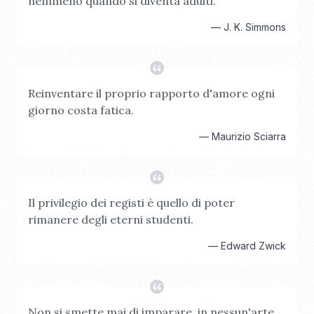
nemmeno quando si diventa adulti.
—
J. K. Simmons
Reinventare il proprio rapporto d'amore ogni
giorno costa fatica.
—
Maurizio Sciarra
Il privilegio dei registi è quello di poter
rimanere degli eterni studenti.
—
Edward Zwick
Non si smette mai di imparare, in nessun'arte.