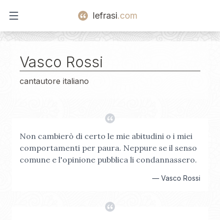
lefrasi
.com
Open main menu
Vasco Rossi
cantautore italiano
Non cambierò di certo le mie abitudini o i miei
comportamenti per paura. Neppure se il senso
comune e l'opinione pubblica li condannassero.
—
Vasco Rossi