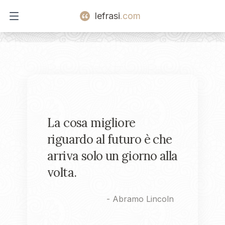
lefrasi
.com
Open main menu
La cosa migliore
riguardo al futuro è che
arriva solo un giorno alla
volta.
-
Abramo Lincoln