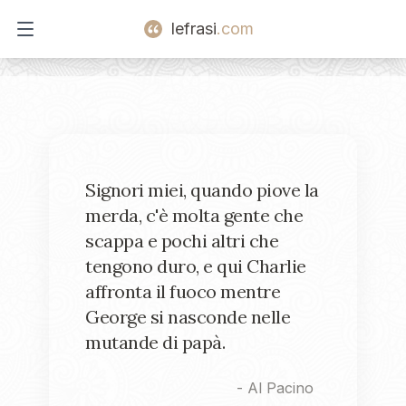
lefrasi
.com
Open main menu
Signori miei, quando piove la
merda, c'è molta gente che
scappa e pochi altri che
tengono duro, e qui Charlie
affronta il fuoco mentre
George si nasconde nelle
mutande di papà.
-
Al Pacino