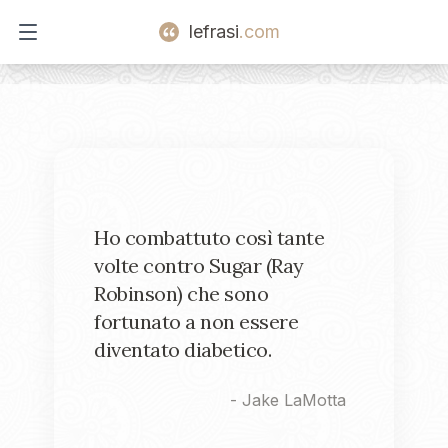
lefrasi
.com
Open main menu
Ho combattuto così tante
volte contro Sugar (Ray
Robinson) che sono
fortunato a non essere
diventato diabetico.
-
Jake LaMotta