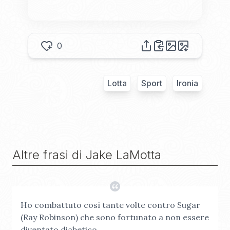
0
Lotta
Sport
Ironia
Altre frasi di
Jake LaMotta
Ho combattuto così tante volte contro Sugar
(Ray Robinson) che sono fortunato a non essere
diventato diabetico.