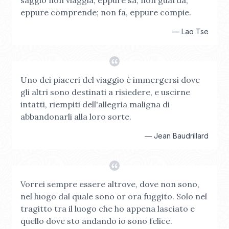
saggio non viaggia, eppure sa; non guarda,
eppure comprende; non fa, eppure compie.
—
Lao Tse
Uno dei piaceri del viaggio è immergersi dove
gli altri sono destinati a risiedere, e uscirne
intatti, riempiti dell'allegria maligna di
abbandonarli alla loro sorte.
—
Jean Baudrillard
Vorrei sempre essere altrove, dove non sono,
nel luogo dal quale sono or ora fuggito. Solo nel
tragitto tra il luogo che ho appena lasciato e
quello dove sto andando io sono felice.