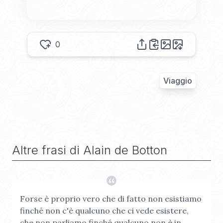
0
Viaggio
Altre frasi di
Alain de Botton
Forse è proprio vero che di fatto non esistiamo
finché non c'è qualcuno che ci vede esistere,
che non parliamo finché qualcuno non è in