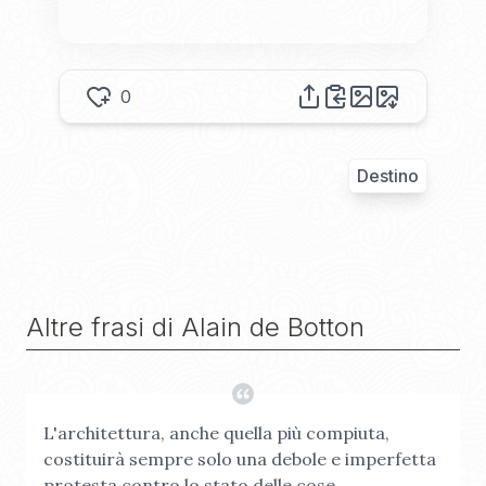
0
Destino
Altre frasi di
Alain de Botton
L'architettura, anche quella più compiuta,
costituirà sempre solo una debole e imperfetta
protesta contro lo stato delle cose.