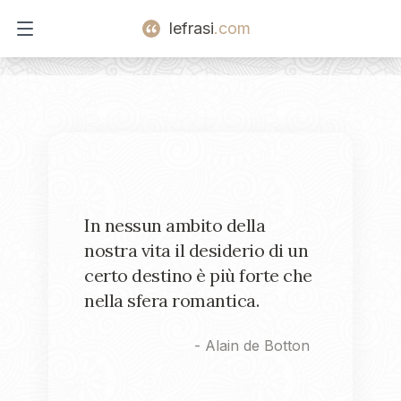
lefrasi
.com
Open main menu
In nessun ambito della
nostra vita il desiderio di un
certo destino è più forte che
nella sfera romantica.
-
Alain de Botton