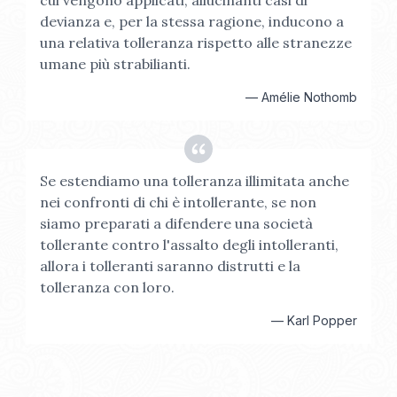
cui vengono applicati, allucinanti casi di
devianza e, per la stessa ragione, inducono a
una relativa tolleranza rispetto alle stranezze
umane più strabilianti.
—
Amélie Nothomb
Se estendiamo una tolleranza illimitata anche
nei confronti di chi è intollerante, se non
siamo preparati a difendere una società
tollerante contro l'assalto degli intolleranti,
allora i tolleranti saranno distrutti e la
tolleranza con loro.
—
Karl Popper