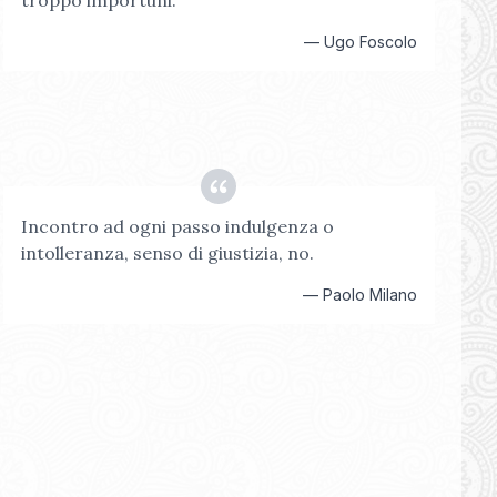
troppo importuni.
—
Ugo Foscolo
Incontro ad ogni passo indulgenza o
intolleranza, senso di giustizia, no.
—
Paolo Milano