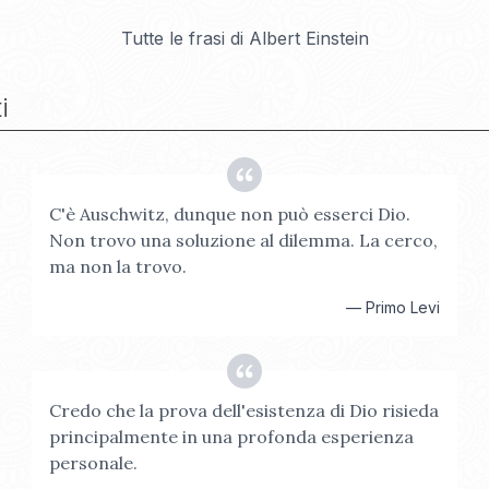
Tutte le frasi di
Albert Einstein
i
C'è Auschwitz, dunque non può esserci Dio.
Non trovo una soluzione al dilemma. La cerco,
ma non la trovo.
—
Primo Levi
Credo che la prova dell'esistenza di Dio risieda
principalmente in una profonda esperienza
personale.