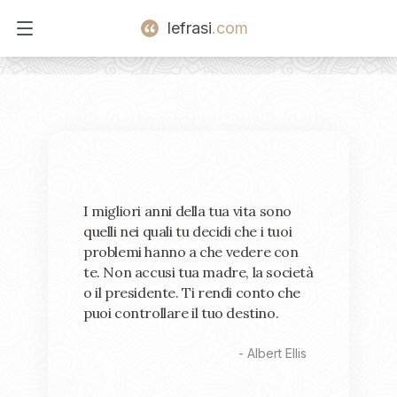
lefrasi
.com
Open main menu
I migliori anni della tua vita sono
quelli nei quali tu decidi che i tuoi
problemi hanno a che vedere con
te. Non accusi tua madre, la società
o il presidente. Ti rendi conto che
puoi controllare il tuo destino.
-
Albert Ellis