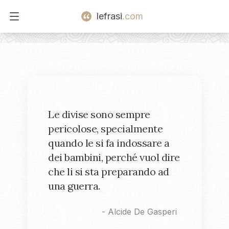
lefrasi
.com
Open main menu
Le divise sono sempre
pericolose, specialmente
quando le si fa indossare a
dei bambini, perché vuol dire
che li si sta preparando ad
una guerra.
-
Alcide De Gasperi