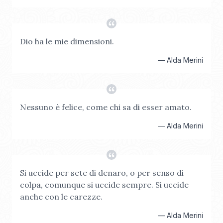
Dio ha le mie dimensioni.
—
Alda Merini
Nessuno è felice, come chi sa di esser amato.
—
Alda Merini
Si uccide per sete di denaro, o per senso di
colpa, comunque si uccide sempre. Si uccide
anche con le carezze.
—
Alda Merini