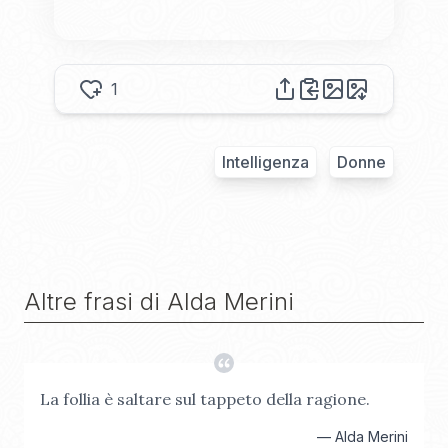
1
Intelligenza
Donne
Altre frasi di
Alda Merini
La follia è saltare sul tappeto della ragione.
—
Alda Merini