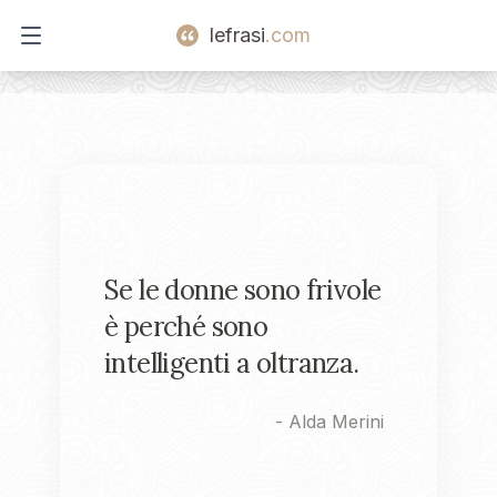
lefrasi
.com
Open main menu
Se le donne sono frivole
è perché sono
intelligenti a oltranza.
-
Alda Merini