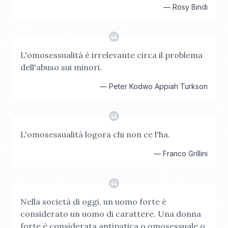
—
Rosy Bindi
L'omosessualità è irrelevante circa il problema
dell'abuso sui minori.
—
Peter Kodwo Appiah Turkson
L'omosessualità logora chi non ce l'ha.
—
Franco Grillini
Nella società di oggi, un uomo forte è
considerato un uomo di carattere. Una donna
forte è considerata antipatica o omosessuale o