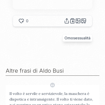
0
Omosessualità
Altre frasi di
Aldo Busi
Il volto è servile e servizievole, la maschera è
dispotica e intransigente. Il volto ti viene dato,
e si esprime su un unico piano orizzontale; la