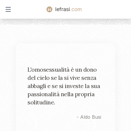
lefrasi
.com
Open main menu
L'omosessualità è un dono
del cielo se la si vive senza
abbagli e se si investe la sua
passionalità nella propria
solitudine.
-
Aldo Busi