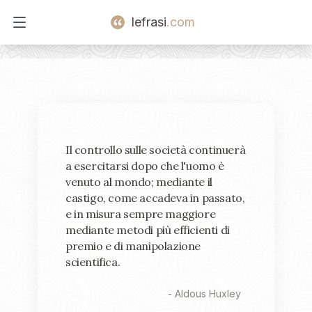
lefrasi
.com
Open main menu
Il controllo sulle società continuerà
a esercitarsi dopo che l'uomo è
venuto al mondo; mediante il
castigo, come accadeva in passato,
e in misura sempre maggiore
mediante metodi più efficienti di
premio e di manipolazione
scientifica.
-
Aldous Huxley