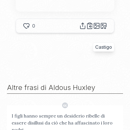
0
Castigo
Altre frasi di
Aldous Huxley
I figli hanno sempre un desiderio ribelle di
essere disillusi da ciò che ha affascinato i loro
padri.