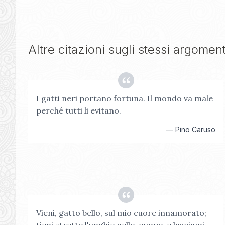
Altre citazioni sugli stessi argoment
I gatti neri portano fortuna. Il mondo va male
perché tutti li evitano.
—
Pino Caruso
Vieni, gatto bello, sul mio cuore innamorato;