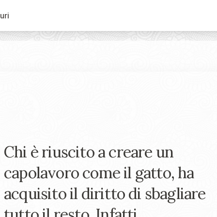
uri
Chi è riuscito a creare un
capolavoro come il gatto, ha
acquisito il diritto di sbagliare
tutto il resto. Infatti.