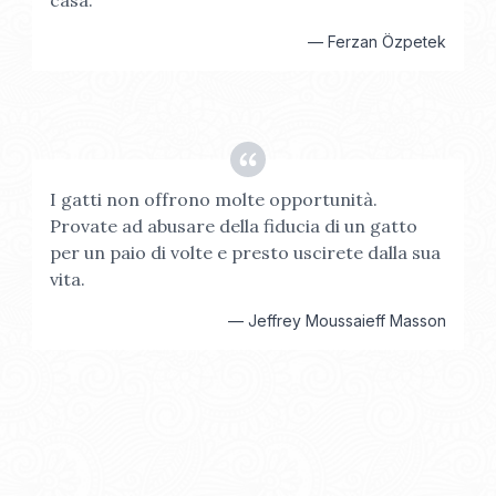
casa.
—
Ferzan Özpetek
I gatti non offrono molte opportunità.
Provate ad abusare della fiducia di un gatto
per un paio di volte e presto uscirete dalla sua
vita.
—
Jeffrey Moussaieff Masson