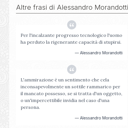
Altre frasi di
Alessandro Morandott
Per l'incalzante progresso tecnologico l'uomo
ha perduto la rigenerante capacità di stupirsi.
—
Alessandro Morandotti
L'ammirazione è un sentimento che cela
inconsapevolmente un sottile rammarico per
il mancato possesso, se si tratta d'un oggetto,
o un'impercettibile invidia nel caso d'una
persona.
—
Alessandro Morandotti