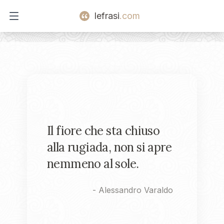
lefrasi
.com
Open main menu
Il fiore che sta chiuso
alla rugiada, non si apre
nemmeno al sole.
-
Alessandro Varaldo