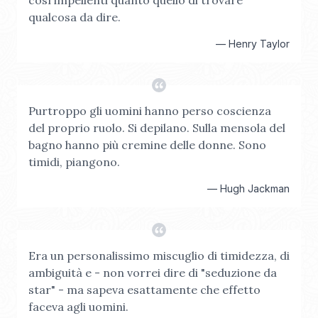
così impellenti quanto quello di trovare
qualcosa da dire.
—
Henry Taylor
Purtroppo gli uomini hanno perso coscienza
del proprio ruolo. Si depilano. Sulla mensola del
bagno hanno più cremine delle donne. Sono
timidi, piangono.
—
Hugh Jackman
Era un personalissimo miscuglio di timidezza, di
ambiguità e - non vorrei dire di "seduzione da
star" - ma sapeva esattamente che effetto
faceva agli uomini.