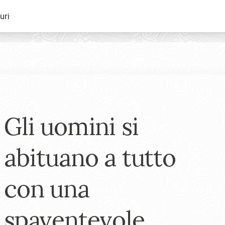
uri
Gli uomini si
abituano a tutto
con una
spaventevole