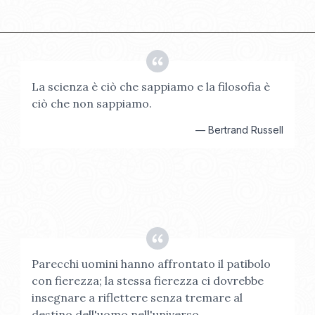
La scienza è ciò che sappiamo e la filosofia è
ciò che non sappiamo.
—
Bertrand Russell
Parecchi uomini hanno affrontato il patibolo
con fierezza; la stessa fierezza ci dovrebbe
insegnare a riflettere senza tremare al
destino dell'uomo nell'universo.