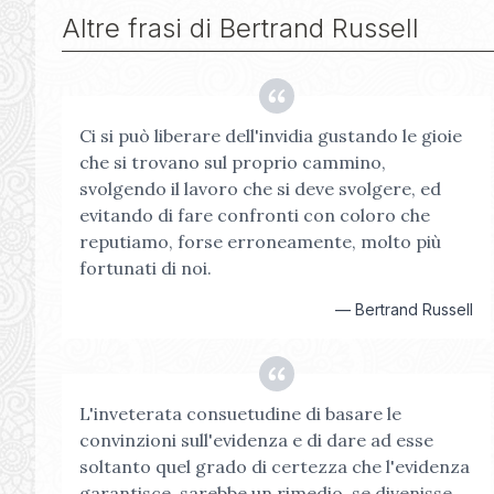
Altre frasi di
Bertrand Russell
Ci si può liberare dell'invidia gustando le gioie
che si trovano sul proprio cammino,
svolgendo il lavoro che si deve svolgere, ed
evitando di fare confronti con coloro che
reputiamo, forse erroneamente, molto più
fortunati di noi.
—
Bertrand Russell
L'inveterata consuetudine di basare le
convinzioni sull'evidenza e di dare ad esse
soltanto quel grado di certezza che l'evidenza
garantisce, sarebbe un rimedio, se divenisse