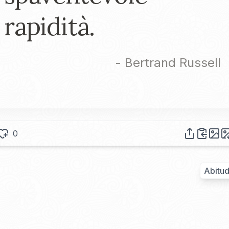
rapidità.
-
Bertrand Russell
0
Abitud