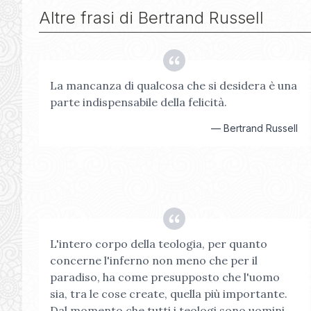
Altre frasi di
Bertrand Russell
La mancanza di qualcosa che si desidera è una
parte indispensabile della felicità.
—
Bertrand Russell
L'intero corpo della teologia, per quanto
concerne l'inferno non meno che per il
paradiso, ha come presupposto che l'uomo
sia, tra le cose create, quella più importante.
Dal momento che tutti i teologi sono uomini,