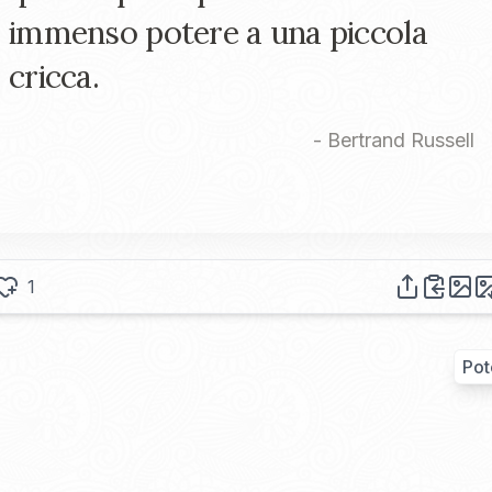
immenso potere a una piccola
cricca.
-
Bertrand Russell
1
Pot