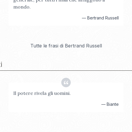
mondo.
—
Bertrand Russell
Tutte le frasi di
Bertrand Russell
i
Il potere rivela gli uomini.
—
Biante