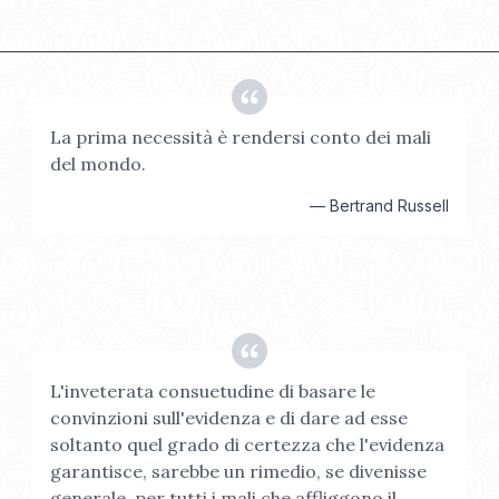
La prima necessità è rendersi conto dei mali
del mondo.
—
Bertrand Russell
L'inveterata consuetudine di basare le
convinzioni sull'evidenza e di dare ad esse
soltanto quel grado di certezza che l'evidenza
garantisce, sarebbe un rimedio, se divenisse
generale, per tutti i mali che affliggono il