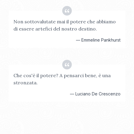
Non sottovalutate mai il potere che abbiamo
di essere artefici del nostro destino.
—
Emmeline Pankhurst
Che cos'è il potere? A pensarci bene, è una
stronzata.
—
Luciano De Crescenzo