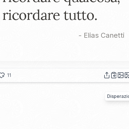
ricordare tutto.
-
Elias Canetti
11
Disperazi