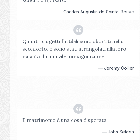
sedere e riposare.
—
Charles Augustin de Sainte-Beuve
Quanti progetti fattibili sono abortiti nello
sconforto, e sono stati strangolati alla loro
nascita da una vile immaginazione.
—
Jeremy Collier
Il matrimonio è una cosa disperata.
—
John Selden