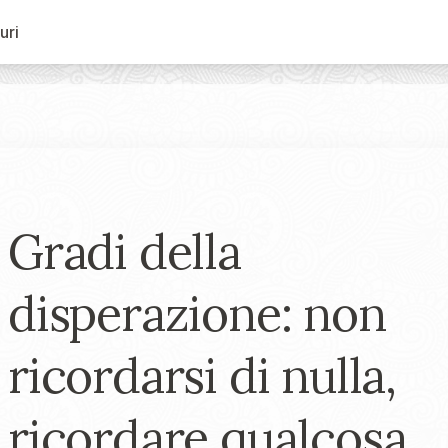
uri
Gradi della
disperazione: non
ricordarsi di nulla,
ricordare qualcosa,