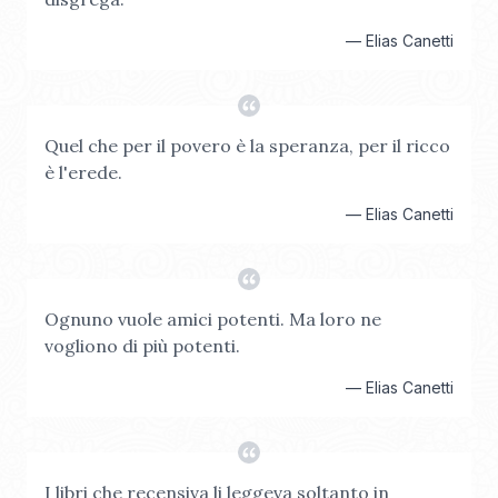
—
Elias Canetti
Quel che per il povero è la speranza, per il ricco
è l'erede.
—
Elias Canetti
Ognuno vuole amici potenti. Ma loro ne
vogliono di più potenti.
—
Elias Canetti
I libri che recensiva li leggeva soltanto in