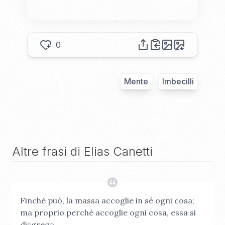
0
Mente
Imbecilli
Altre frasi di
Elias Canetti
Finché può, la massa accoglie in sé ogni cosa;
ma proprio perché accoglie ogni cosa, essa si
disgrega.