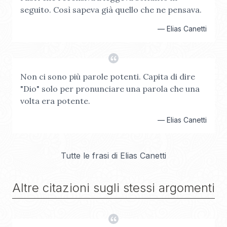
seguito. Così sapeva già quello che ne pensava.
—
Elias Canetti
Non ci sono più parole potenti. Capita di dire
"Dio" solo per pronunciare una parola che una
volta era potente.
—
Elias Canetti
Tutte le frasi di
Elias Canetti
Altre citazioni sugli stessi argomenti