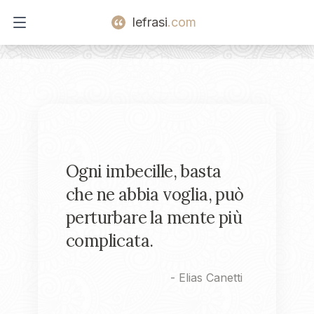
lefrasi
.com
Open main menu
Ogni imbecille, basta
che ne abbia voglia, può
perturbare la mente più
complicata.
-
Elias Canetti