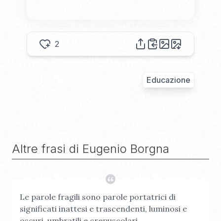
2
Educazione
Altre frasi di
Eugenio Borgna
Le parole fragili sono parole portatrici di
significati inattesi e trascendenti, luminosi e
oscuri, umbratili e crepuscolari.