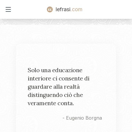
lefrasi
.com
Open main menu
Solo una educazione
interiore ci consente di
guardare alla realtà
distinguendo ciò che
veramente conta.
-
Eugenio Borgna