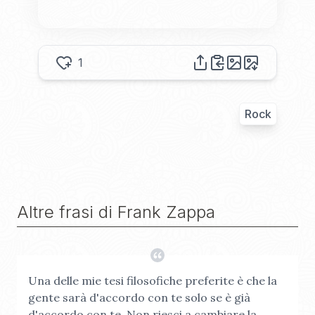
1
Rock
Altre frasi di
Frank Zappa
Una delle mie tesi filosofiche preferite è che la
gente sarà d'accordo con te solo se è già
d'accordo con te. Non riesci a cambiare la