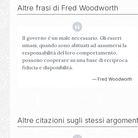
Altre frasi di
Fred Woodworth
Il governo è un male necessario. Gli esseri
umani, quando sono abituati ad assumersi la
responsabilità del loro comportamento,
possono cooperare su una base di reciproca
fiducia e disponibilità.
—
Fred Woodworth
Altre citazioni sugli stessi argoment