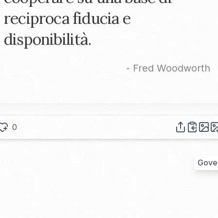
reciproca fiducia e
disponibilità.
-
Fred Woodworth
0
Gove