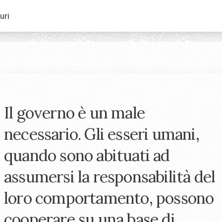
uri
Il governo è un male
necessario. Gli esseri umani,
quando sono abituati ad
assumersi la responsabilità del
loro comportamento, possono
cooperare su una base di