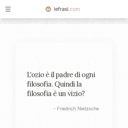
lefrasi
.com
Open main menu
L'ozio è il padre di ogni
filosofia. Quindi la
filosofia è un vizio?
-
Friedrich Nietzsche