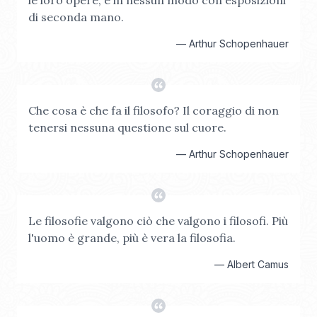
le loro opere, e in nessun modo con esposizioni
di seconda mano.
—
Arthur Schopenhauer
Che cosa è che fa il filosofo? Il coraggio di non
tenersi nessuna questione sul cuore.
—
Arthur Schopenhauer
Le filosofie valgono ciò che valgono i filosofi. Più
l'uomo è grande, più è vera la filosofia.
—
Albert Camus