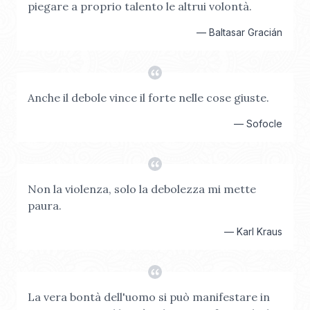
piegare a proprio talento le altrui volontà.
—
Baltasar Gracián
Anche il debole vince il forte nelle cose giuste.
—
Sofocle
Non la violenza, solo la debolezza mi mette
paura.
—
Karl Kraus
La vera bontà dell'uomo si può manifestare in