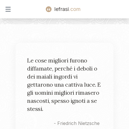
lefrasi
.com
Open main menu
Le cose migliori furono
diffamate, perché i deboli o
dei maiali ingordi vi
gettarono una cattiva luce. E
gli uomini migliori rimasero
nascosti, spesso ignoti a se
stessi.
-
Friedrich Nietzsche