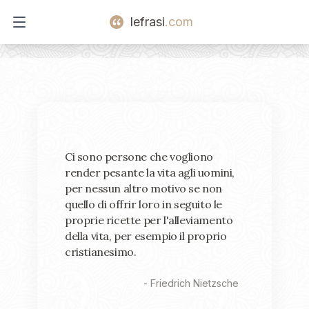
lefrasi
.com
Open main menu
Ci sono persone che vogliono
render pesante la vita agli uomini,
per nessun altro motivo se non
quello di offrir loro in seguito le
proprie ricette per l'alleviamento
della vita, per esempio il proprio
cristianesimo.
-
Friedrich Nietzsche