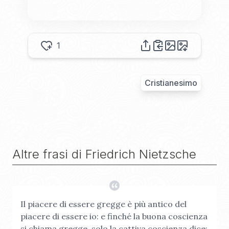
1
Cristianesimo
Altre frasi di
Friedrich Nietzsche
Il piacere di essere gregge è più antico del
piacere di essere io: e finché la buona coscienza
si chiama gregge, solo la cattiva coscienza dice: