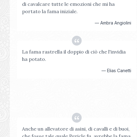
di cavalcare tutte le emozioni che mi ha
portato la fama iniziale.
—
Ambra Angiolini
La fama rastrella il doppio di ciò che l'invidia
ha potato.
—
Elias Canetti
Anche un allevatore di asini, di cavalli e di buoi,
che fosse tale quale Pericle fu, avrebbe la fama