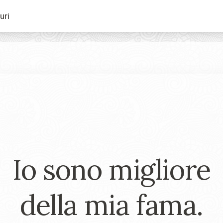
uri
Io sono migliore
della mia fama.