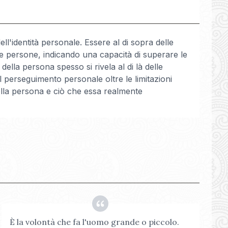
dell'identità personale. Essere al di sopra delle
lte persone, indicando una capacità di superare le
ella persona spesso si rivela al di là delle
l perseguimento personale oltre le limitazioni
ella persona e ciò che essa realmente
È la volontà che fa l'uomo grande o piccolo.