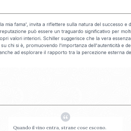
lla mia fama', invita a riflettere sulla natura del successo e 
ria reputazione può essere un traguardo significativo per mo
ri valori interiori. Schiller suggerisce che la vera essenza d
i su chi si è, promuovendo l'importanza dell'autenticità e de
 anche ad esplorare il rapporto tra la percezione esterna d
Quando il vino entra, strane cose escono.