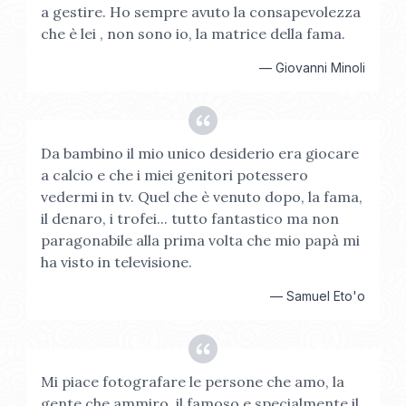
a gestire. Ho sempre avuto la consapevolezza
che è lei , non sono io, la matrice della fama.
—
Giovanni Minoli
Da bambino il mio unico desiderio era giocare
a calcio e che i miei genitori potessero
vedermi in tv. Quel che è venuto dopo, la fama,
il denaro, i trofei... tutto fantastico ma non
paragonabile alla prima volta che mio papà mi
ha visto in televisione.
—
Samuel Eto'o
Mi piace fotografare le persone che amo, la
gente che ammiro, il famoso e specialmente il