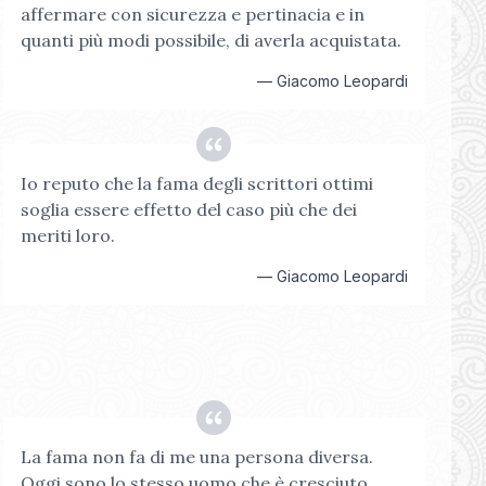
affermare con sicurezza e pertinacia e in
quanti più modi possibile, di averla acquistata.
—
Giacomo Leopardi
Io reputo che la fama degli scrittori ottimi
soglia essere effetto del caso più che dei
meriti loro.
—
Giacomo Leopardi
La fama non fa di me una persona diversa.
Oggi sono lo stesso uomo che è cresciuto