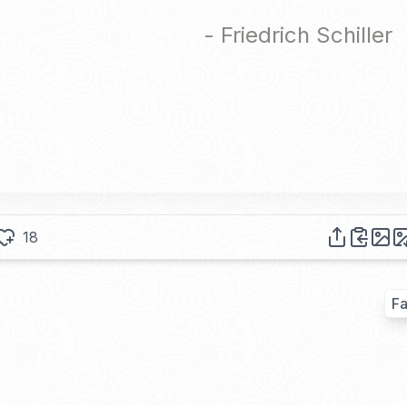
-
Friedrich Schiller
18
F