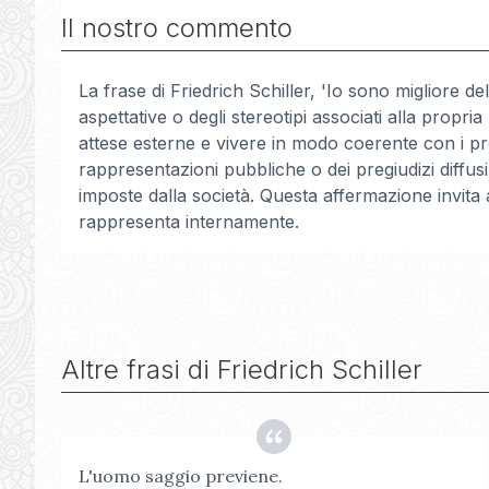
Il nostro commento
La frase di Friedrich Schiller, 'Io sono migliore de
aspettative o degli stereotipi associati alla prop
attese esterne e vivere in modo coerente con i prop
rappresentazioni pubbliche o dei pregiudizi diffus
imposte dalla società. Questa affermazione invita
rappresenta internamente.
Altre frasi di
Friedrich Schiller
L'uomo saggio previene.