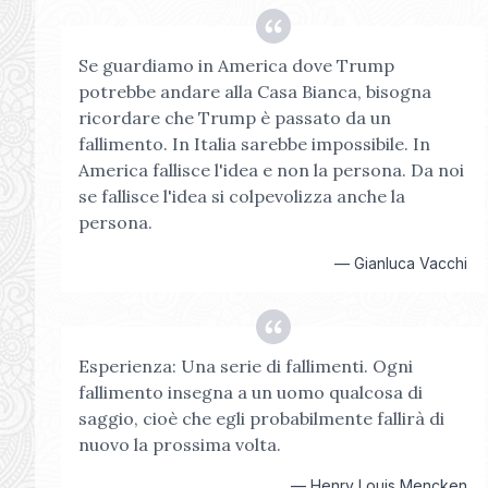
Se guardiamo in America dove Trump
potrebbe andare alla Casa Bianca, bisogna
ricordare che Trump è passato da un
fallimento. In Italia sarebbe impossibile. In
America fallisce l'idea e non la persona. Da noi
se fallisce l'idea si colpevolizza anche la
persona.
—
Gianluca Vacchi
Esperienza: Una serie di fallimenti. Ogni
fallimento insegna a un uomo qualcosa di
saggio, cioè che egli probabilmente fallirà di
nuovo la prossima volta.
—
Henry Louis Mencken