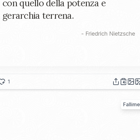
con quello della potenza e
gerarchia terrena.
-
Friedrich Nietzsche
1
Fallim