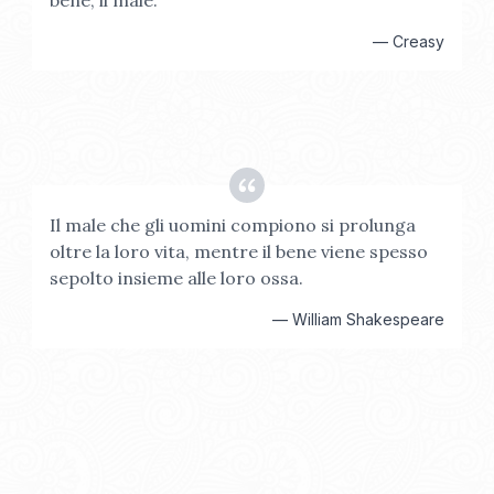
bene, il male.
—
Creasy
Il male che gli uomini compiono si prolunga
oltre la loro vita, mentre il bene viene spesso
sepolto insieme alle loro ossa.
—
William Shakespeare