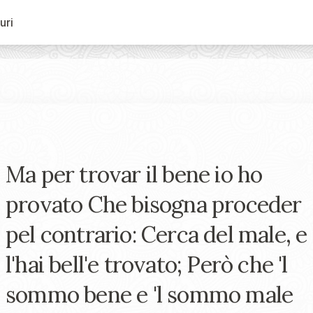
uri
Ma per trovar il bene io ho
provato Che bisogna proceder
pel contrario: Cerca del male, e
l'hai bell'e trovato; Però che 'l
sommo bene e 'l sommo male