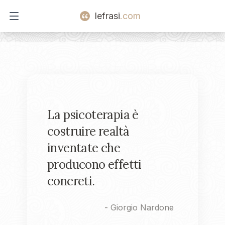
lefrasi
.com
Open main menu
La psicoterapia è
costruire realtà
inventate che
producono effetti
concreti.
-
Giorgio Nardone