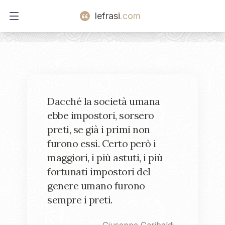
lefrasi
.com
Open main menu
Dacché la società umana
ebbe impostori, sorsero
preti, se già i primi non
furono essi. Certo però i
maggiori, i più astuti, i più
fortunati impostori del
genere umano furono
sempre i preti.