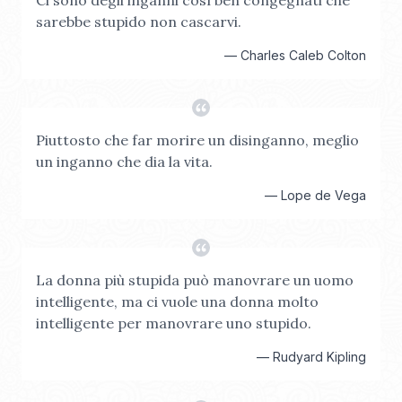
Ci sono degli inganni così ben congegnati che
sarebbe stupido non cascarvi.
—
Charles Caleb Colton
Piuttosto che far morire un disinganno, meglio
un inganno che dia la vita.
—
Lope de Vega
La donna più stupida può manovrare un uomo
intelligente, ma ci vuole una donna molto
intelligente per manovrare uno stupido.
—
Rudyard Kipling