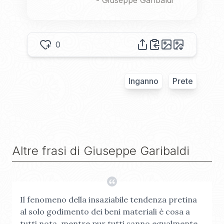
-
Giuseppe Garibaldi
0
Inganno
Prete
Altre frasi di
Giuseppe Garibaldi
Il fenomeno della insaziabile tendenza pretina
al solo godimento dei beni materiali è cosa a
tutti nota, mentre pur tutti sanno egualmente