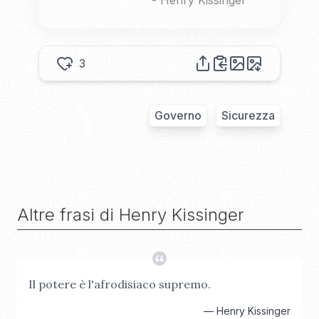
-
Henry Kissinger
3
Governo
Sicurezza
Altre frasi di
Henry Kissinger
Il potere è l'afrodisiaco supremo.
—
Henry Kissinger